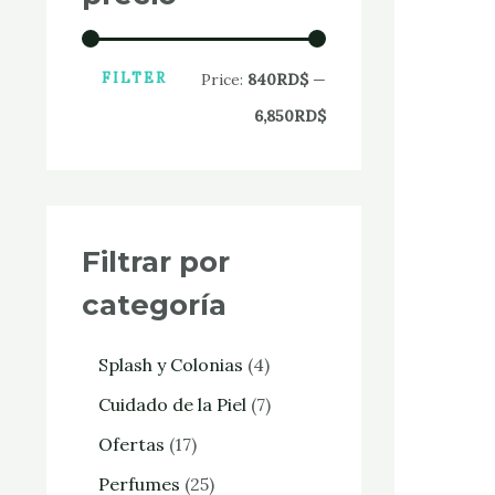
FILTER
Price:
840RD$
—
6,850RD$
Filtrar por
categoría
Splash y Colonias
4
Cuidado de la Piel
7
Ofertas
17
Perfumes
25