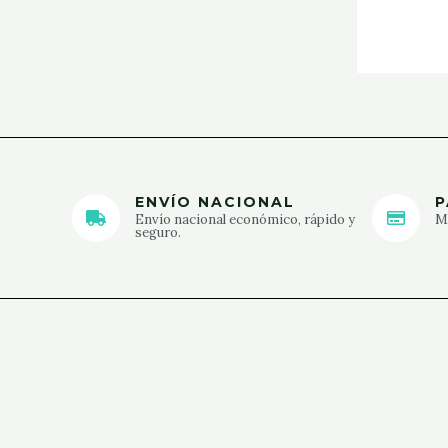
ENVÍO NACIONAL
P
Envío nacional económico, rápido y
Mé
seguro.