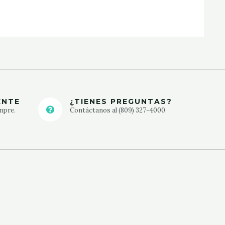
ENTE
¿TIENES PREGUNTAS?
mpre.
Contáctanos al (809) 327-4000.