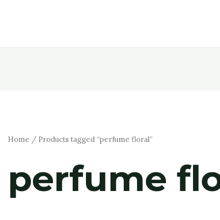
Home
/ Products tagged “perfume floral”
perfume flo