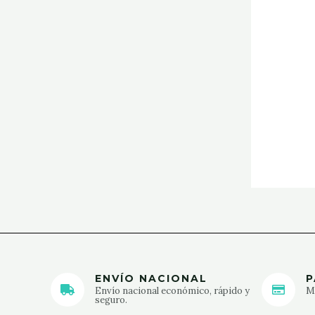
ENVÍO NACIONAL
P
Envío nacional económico, rápido y
Mé
seguro.