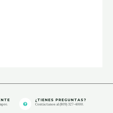
ENTE
¿TIENES PREGUNTAS?
mpre.
Contáctanos al (809) 327-4000.